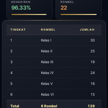
KEHADIRAN
ROMBEL
96.33%
22
TINGKAT
ROMBEL
JUMLAH
1
Kelas I
30
2
Kelas II
25
3
Kelas III
19
4
Kelas IV
24
5
Kelas V
16
6
Kelas VI
15
Total
6 Rombel
129