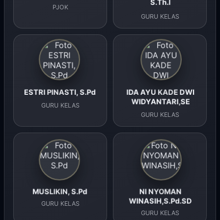
S.Th.I
PJOK
GURU KELAS
ESTRI PINASTI, S.Pd
IDA AYU KADE DWI
WIDYANTARI,SE
GURU KELAS
GURU KELAS
MUSLIKIN, S.Pd
NI NYOMAN
WINASIH,S.Pd.SD
GURU KELAS
GURU KELAS