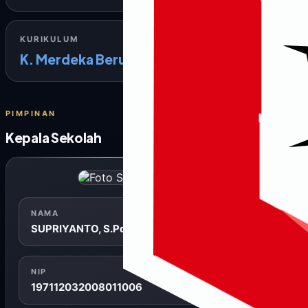
KURIKULUM
K. Merdeka Berubah
PIMPINAN
Kepala Sekolah
SD INPRES GUNUNG KERAMAT
NAMA
SUPRIYANTO, S.Pd.Gr
NIP
197112032008011006