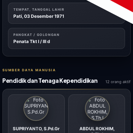
TEMPAT, TANGGAL LAHIR
Pati, 03 Desember 1971
PANGKAT / GOLONGAN
Penata Tkt I / III d
SUMBER DAYA MANUSIA
Pendidik dan Tenaga Kependidikan
12 orang aktif
SUPRIYANTO, S.Pd.Gr
ABDUL ROKHIM,