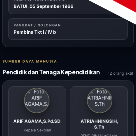
BATUI, 05 September 1966
PANGKAT / GOLONGAN
Pembina Tkt I / IV b
SUMBER DAYA MANUSIA
Pendidik dan Tenaga Kependidikan
12 orang aktif
ARIF AGAMA,S.Pd.SD
ATRIAHNINGSIH,
S.Th
Kepala Sekolah
PENDIDIKAN AGAMA