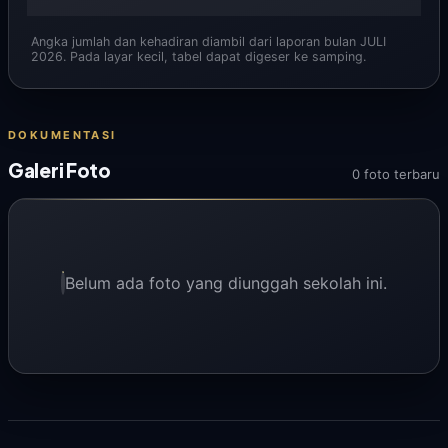
Angka jumlah dan kehadiran diambil dari laporan bulan JULI
2026. Pada layar kecil, tabel dapat digeser ke samping.
DOKUMENTASI
Galeri Foto
0 foto terbaru
Belum ada foto yang diunggah sekolah ini.