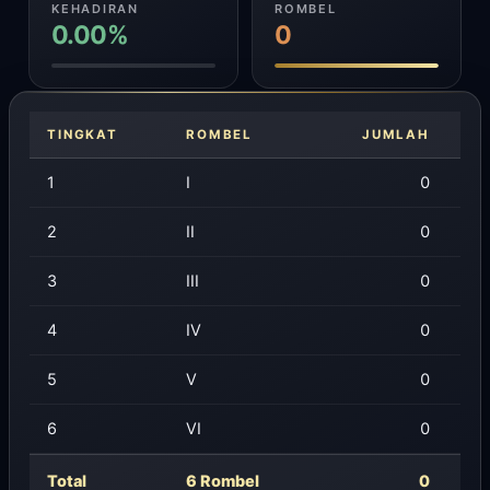
KEHADIRAN
ROMBEL
0.00%
0
TINGKAT
ROMBEL
JUMLAH
1
I
0
2
II
0
3
III
0
4
IV
0
5
V
0
6
VI
0
Total
6 Rombel
0