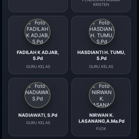
KRISTEN
FADILAH K ADJAB,
HASDIANTI H. TUMU,
S.Pd
S.Pd
GURU KELAS
GURU KELAS
NADIAWATI, S.Pd
NIRWAN K.
LASANANG,A.Ma.Pd
GURU KELAS
PJOK