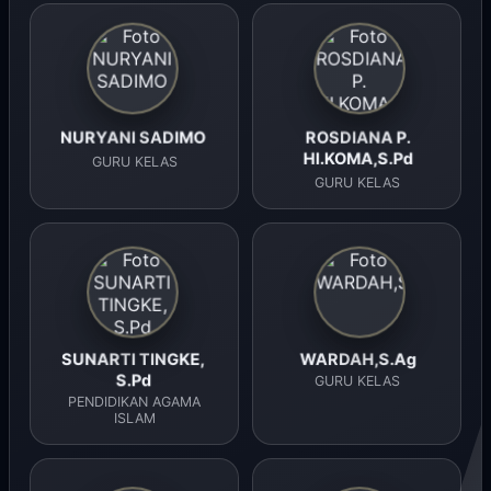
NURYANI SADIMO
ROSDIANA P.
HI.KOMA,S.Pd
GURU KELAS
GURU KELAS
SUNARTI TINGKE,
WARDAH,S.Ag
S.Pd
GURU KELAS
PENDIDIKAN AGAMA
ISLAM