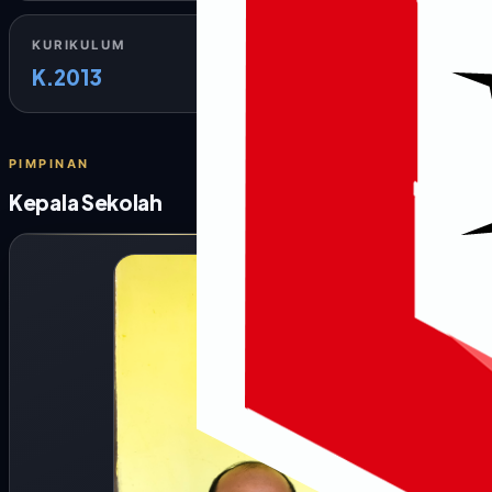
KURIKULUM
K.2013
PIMPINAN
Kepala Sekolah
SD INPRES 1 SINDANG SARI