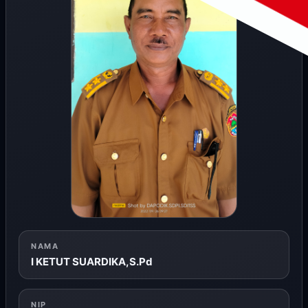
NAMA
I KETUT SUARDIKA,S.Pd
NIP