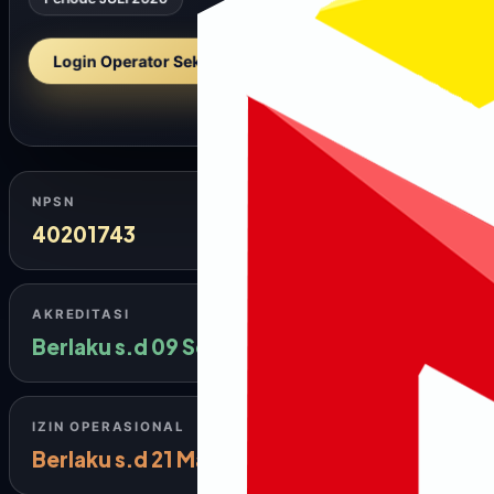
Periode JULI 2026
Login Operator Sekolah →
NPSN
40201743
AKREDITASI
Berlaku s.d 09 September 2024
IZIN OPERASIONAL
Berlaku s.d 21 Maret 2026