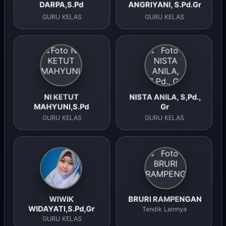
DARPA,S.Pd
ANGRIYANI, S.Pd.Gr
GURU KELAS
GURU KELAS
NI KETUT
NISTA ANILA, S,Pd.,
MAHYUNI,S.Pd
Gr
GURU KELAS
GURU KELAS
WIWIK
BRURI RAMPENGAN
WIDAYATI,S.Pd,Gr
Tendik Lainnya
GURU KELAS