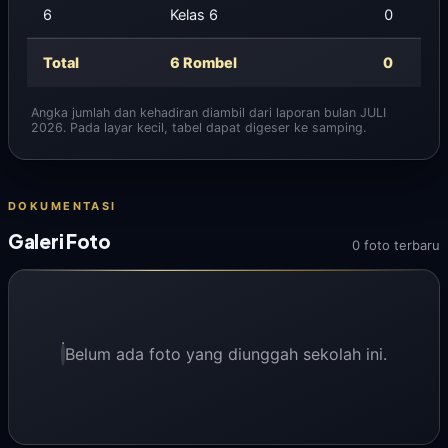
6
Kelas 6
0
Total
6 Rombel
0
Angka jumlah dan kehadiran diambil dari laporan bulan JULI
2026. Pada layar kecil, tabel dapat digeser ke samping.
DOKUMENTASI
Galeri Foto
0 foto terbaru
Belum ada foto yang diunggah sekolah ini.