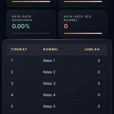
RATA-RATA
RATA-RATA PER
KEHADIRAN
ROMBEL
0.00%
0
TINGKAT
ROMBEL
JUMLAH
1
Kelas 1
0
2
Kelas 2
0
3
Kelas 3
0
4
Kelas 4
0
5
Kelas 5
0