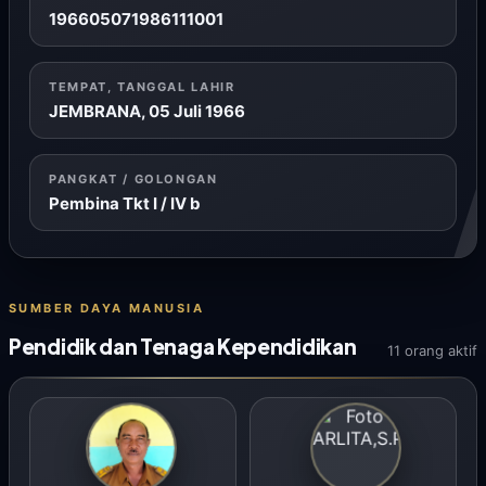
196605071986111001
TEMPAT, TANGGAL LAHIR
JEMBRANA, 05 Juli 1966
PANGKAT / GOLONGAN
Pembina Tkt I / IV b
SUMBER DAYA MANUSIA
Pendidik dan Tenaga Kependidikan
11 orang aktif