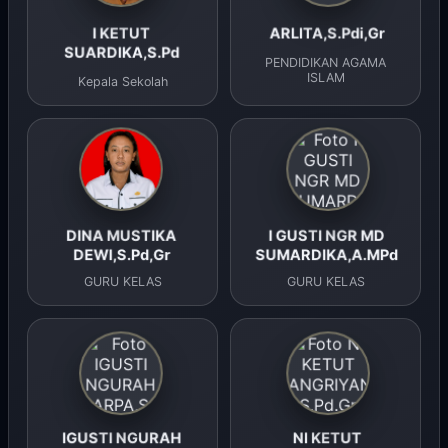
I KETUT
ARLITA,S.Pdi,Gr
SUARDIKA,S.Pd
PENDIDIKAN AGAMA
ISLAM
Kepala Sekolah
DINA MUSTIKA
I GUSTI NGR MD
DEWI,S.Pd,Gr
SUMARDIKA,A.MPd
GURU KELAS
GURU KELAS
IGUSTI NGURAH
NI KETUT