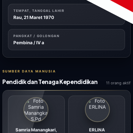
TEMPAT, TANGGAL LAHIR
Rau, 21 Maret 1970
PANGKAT / GOLONGAN
Pembina / IV a
SUMBER DAYA MANUSIA
Pendidik dan Tenaga Kependidikan
11 orang aktif
Samria Manangkari,
ERLINA