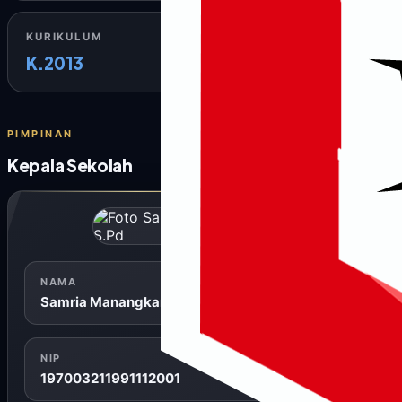
KURIKULUM
K.2013
PIMPINAN
Kepala Sekolah
SD NEGERI TRANS 3 BINSIL
NAMA
Samria Manangkari, S.Pd
NIP
197003211991112001