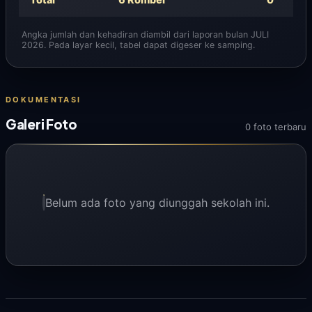
Total
6 Rombel
0
Angka jumlah dan kehadiran diambil dari laporan bulan JULI
2026. Pada layar kecil, tabel dapat digeser ke samping.
DOKUMENTASI
Galeri Foto
0 foto terbaru
Belum ada foto yang diunggah sekolah ini.